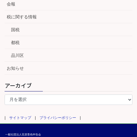
会報
税に関する情報
国税
都税
品川区
お知らせ
アーカイブ
ア
ー
カ
イ
|
サイトマップ
|
プライバシーポリシー
|
ブ
一般社団法人荏原青色申告会