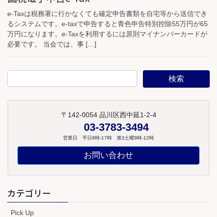
e-Taxは税務署に行かなくても確定申告書類を自宅等から送信でき
るシステムです。e-taxで申告すると青色申告特別控除55万円が65
万円になります。e-Taxを利用するには原則マイナンバーカードが
必要です。 当会では、事 […]
〒142-0054 品川区西中延1-2-4
03-3783-3494
営業日 平日9時-17時 第3土曜9時-12時
お問い合わせ
カテゴリー
Pick Up