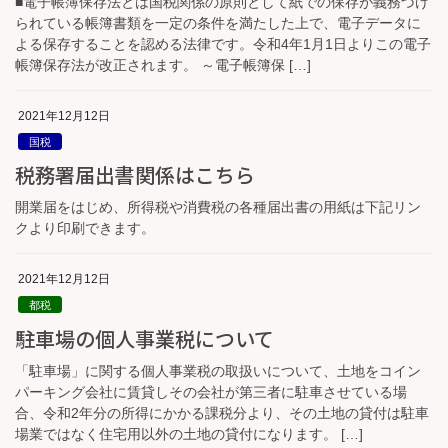
■電子帳簿保存法とは国税関係の原則として紙での保存が義務づけ
られている帳簿書類を一定の条件を満たした上で、電子データに
よる保存することを認める法律です。令和4年1月1日よりこの電子
帳簿保存法が改正されます。 ～電子帳簿保 […]
2021年12月12日
国税
税務署届出書関係はこちら
開業届をはじめ、所得税や消費税の各種届出書の用紙は下記リン
クより印刷できます。
2021年12月12日
都税
駐車場の個人事業税について
「駐車場」に関する個人事業税の取扱いについて、土地をコイン
パーキング会社に賃貸しその会社が第三者に駐車させている場
合、令和2年分の所得にかかる課税分より、その土地の貸付は駐車
場業ではなく住宅用以外の土地の貸付になります。 […]