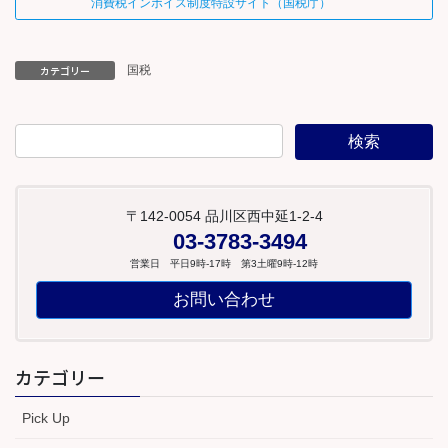
消費税インボイス制度特設サイト（国税庁）
カテゴリー
国税
〒142-0054 品川区西中延1-2-4
03-3783-3494
営業日 平日9時-17時 第3土曜9時-12時
お問い合わせ
カテゴリー
Pick Up