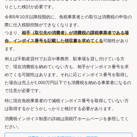
りとした検討が必要です。
令和5年10月以降段階的に、免税事業者との取引は消費税の申告の
際に仕入税額控除ができなくなります。
つまり、
相手（取引先や消費者）が消費税の課税事業者である場
合、インボイス番号を記載した領収書を求めてくる
可能性があり
ます。
例えば不動産貸付でお店や事務所、駐車場を貸し付けている方
で、現在消費税を納めていない方も、相手がインボイス番号を求
めてくる可能性はあります。それに応じインボイス番号を取得し
た場合は売上が1,000万円以下でも消費税を納める事業者になるの
で注意が必要です。
特に現在免税事業者ので減税インボイス番号を取得していない方
は取得するかどうかしっかりと検討する必要があります。
消費税インボイス制度の詳細は国税庁ホームページを参照してく
ださい。