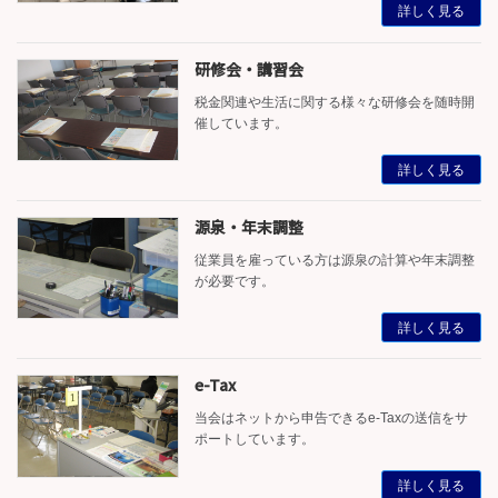
詳しく見る
研修会・講習会
税金関連や生活に関する様々な研修会を随時開
催しています。
詳しく見る
源泉・年末調整
従業員を雇っている方は源泉の計算や年末調整
が必要です。
詳しく見る
e-Tax
当会はネットから申告できるe-Taxの送信をサ
ポートしています。
詳しく見る