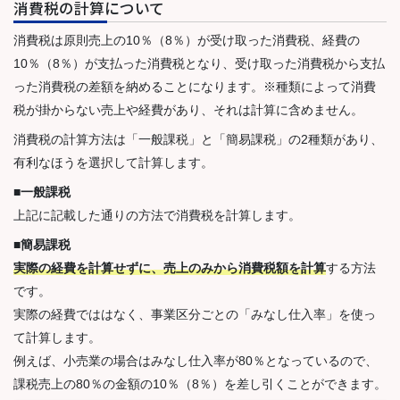
消費税の計算について
消費税は原則売上の10％（8％）が受け取った消費税、経費の
10％（8％）が支払った消費税となり、受け取った消費税から支払
った消費税の差額を納めることになります。※種類によって消費
税が掛からない売上や経費があり、それは計算に含めません。
消費税の計算方法は「一般課税」と「簡易課税」の2種類があり、
有利なほうを選択して計算します。
■一般課税
上記に記載した通りの方法で消費税を計算します。
■簡易課税
実際の経費を計算せずに、売上のみから消費税額を計算
する方法
です。
実際の経費でははなく、事業区分ごとの「みなし仕入率」を使っ
て計算します。
例えば、小売業の場合はみなし仕入率が80％となっているので、
課税売上の80％の金額の10％（8％）を差し引くことができます。