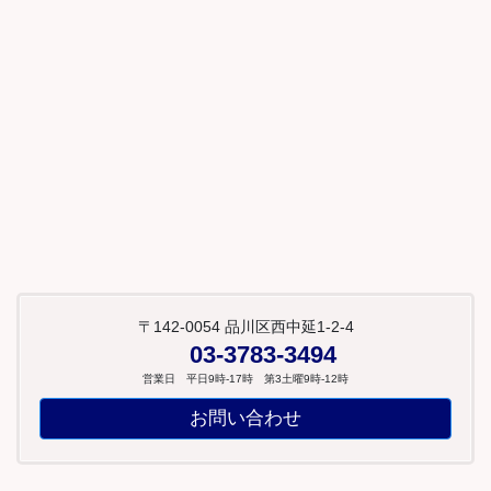
〒142-0054 品川区西中延1-2-4
03-3783-3494
営業日 平日9時-17時 第3土曜9時-12時
お問い合わせ