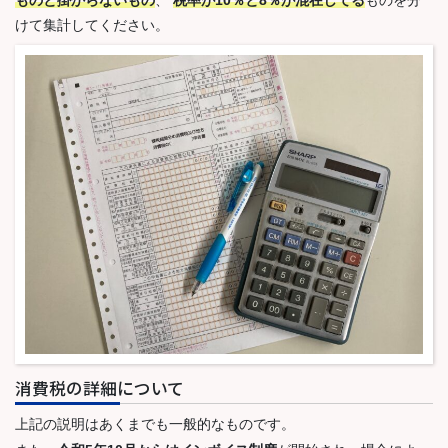
ものと掛からないもの
、
税率が10％と8％が混在してる
ものを分
けて集計してください。
消費税の詳細について
上記の説明はあくまでも一般的なものです。