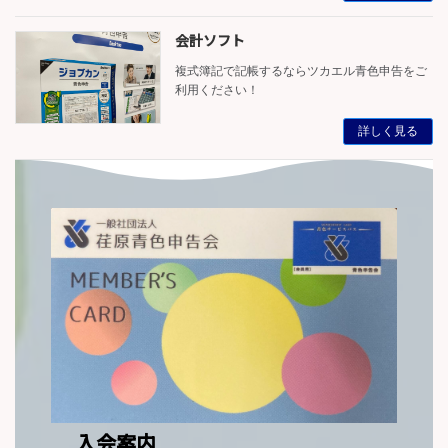
会計ソフト
複式簿記で記帳するならツカエル青色申告をご
利用ください！
詳しく見る
入会案内