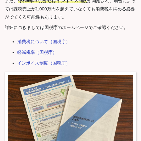
また、
令和5年10月からはインボイス制度
が開始され、場合によっ
ては課税売上が1,000万円を超えていなくても消費税を納める必要
がでてくる可能性もあります。
詳細につきましては国税庁のホームページでご確認ください。
消費税について（国税庁）
軽減税率（国税庁）
インボイス制度（国税庁）